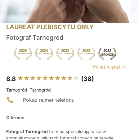
LAUREAT PLEBISCYTU ORŁY
Fotograf Tarnogród
Pokaż więcej >>
8.8
(38)
Tarnogród, Tarnogród
Pokaż numer telefonu
O firmie:
Fotograf Tarnogród
to firma specjalizująca się w
kompleksowych usługach fotograficznych na terenie