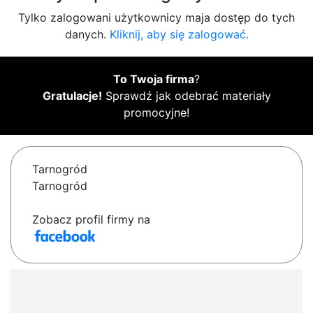
Tylko zalogowani użytkownicy maja dostęp do tych
danych.
Kliknij, aby się zalogować.
To Twoja firma
?
Gratulacje!
Sprawdź jak odebrać materiały
promocyjne!
Tarnogród
Tarnogród
Zobacz profil firmy na