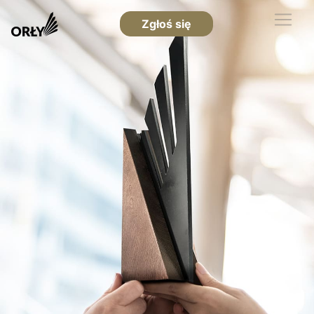
Zgłoś się