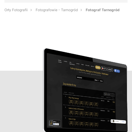
Orły Fotografii
Fotografowie - Tarnogród
Fotograf Tarnogród