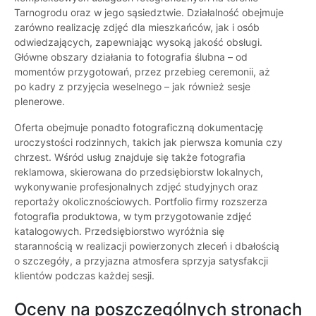
Tarnogrodu oraz w jego sąsiedztwie. Działalność obejmuje
zarówno realizację zdjęć dla mieszkańców, jak i osób
odwiedzających, zapewniając wysoką jakość obsługi.
Główne obszary działania to fotografia ślubna – od
momentów przygotowań, przez przebieg ceremonii, aż
po kadry z przyjęcia weselnego – jak również sesje
plenerowe.
Oferta obejmuje ponadto fotograficzną dokumentację
uroczystości rodzinnych, takich jak pierwsza komunia czy
chrzest. Wśród usług znajduje się także fotografia
reklamowa, skierowana do przedsiębiorstw lokalnych,
wykonywanie profesjonalnych zdjęć studyjnych oraz
reportaży okolicznościowych. Portfolio firmy rozszerza
fotografia produktowa, w tym przygotowanie zdjęć
katalogowych. Przedsiębiorstwo wyróżnia się
starannością w realizacji powierzonych zleceń i dbałością
o szczegóły, a przyjazna atmosfera sprzyja satysfakcji
klientów podczas każdej sesji.
Oceny na poszczególnych stronach