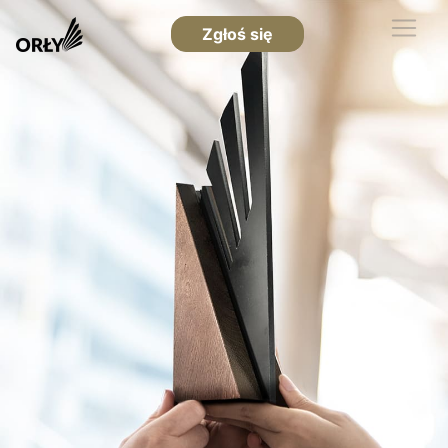
Zgłoś się