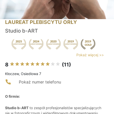
LAUREAT PLEBISCYTU ORŁY
Studio b-ART
Pokaż więcej >>
8
(11)
Kłoczew, Osiedlowa 7
Pokaż numer telefonu
O firmie:
Studio b-ART
to zespół profesjonalistów specjalizujących
się w fotograficznym i wideofilmowym dokumentowaniu