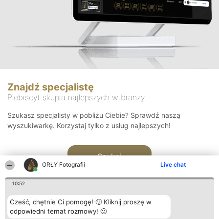
Znajdź specjalistę
Plebiscyt skupia najlepszych w branży
Szukasz specjalisty w pobliżu Ciebie? Sprawdź naszą
wyszukiwarkę. Korzystaj tylko z usług najlepszych!
Szukaj
ORŁY Fotografii
Live chat
10:52
Cześć, chętnie Ci pomogę! 🙂 Kliknij proszę w
odpowiedni temat rozmowy! 🙂