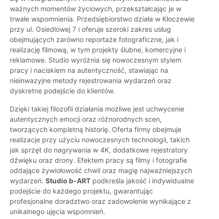
ważnych momentów życiowych, przekształcając je w
trwałe wspomnienia. Przedsiębiorstwo działa w Kłoczewie
przy ul. Osiedlowej 7 i oferuje szeroki zakres usług
obejmujących zarówno reportaże fotograficzne, jak i
realizację filmową, w tym projekty ślubne, komercyjne i
reklamowe. Studio wyróżnia się nowoczesnym stylem
pracy i naciskiem na autentyczność, stawiając na
nieinwazyjne metody rejestrowania wydarzeń oraz
dyskretne podejście do klientów.
Dzięki takiej filozofii działania możliwe jest uchwycenie
autentycznych emocji oraz różnorodnych scen,
tworzących kompletną historię. Oferta firmy obejmuje
realizacje przy użyciu nowoczesnych technologii, takich
jak sprzęt do nagrywania w 4K, dodatkowe rejestratory
dźwięku oraz drony. Efektem pracy są filmy i fotografie
oddające żywiołowość chwil oraz magię najważniejszych
wydarzeń.
Studio b-ART
podkreśla jakość i indywidualne
podejście do każdego projektu, gwarantując
profesjonalne doradztwo oraz zadowolenie wynikające z
unikalnego ujęcia wspomnień.