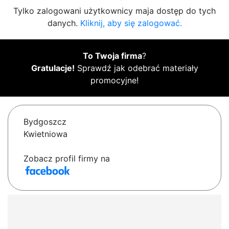
Tylko zalogowani użytkownicy maja dostęp do tych
danych.
Kliknij, aby się zalogować.
To Twoja firma
?
Gratulacje!
Sprawdź jak odebrać materiały
promocyjne!
Bydgoszcz
Kwietniowa
Zobacz profil firmy na