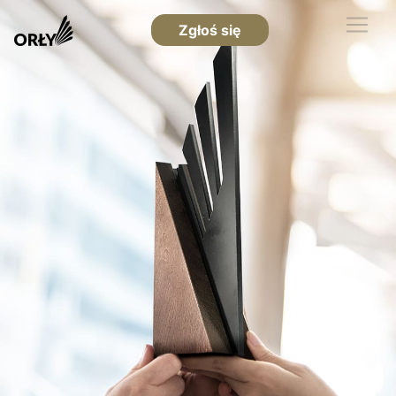
Zgłoś się