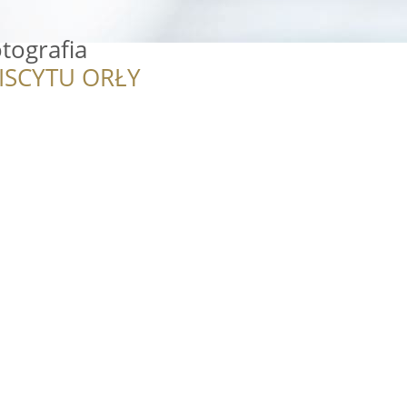
otografia
ISCYTU ORŁY