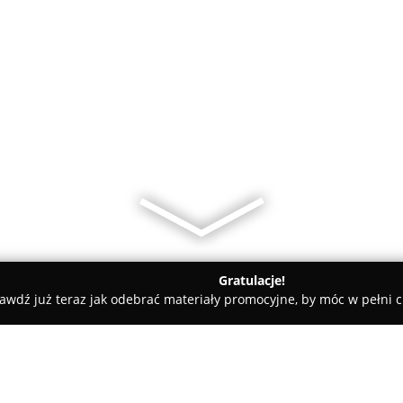
Gratulacje!
awdź już teraz jak odebrać materiały promocyjne, by móc w pełni c
Studio Fotografia