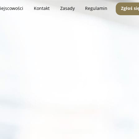
iejscowości
Kontakt
Zasady
Regulamin
Zgłoś si