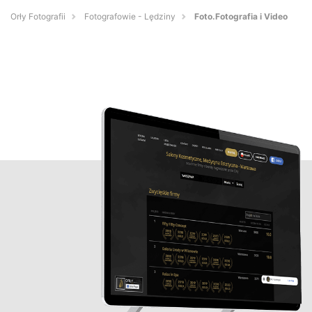
Orły Fotografii
Fotografowie - Lędziny
Foto.Fotografia i Video