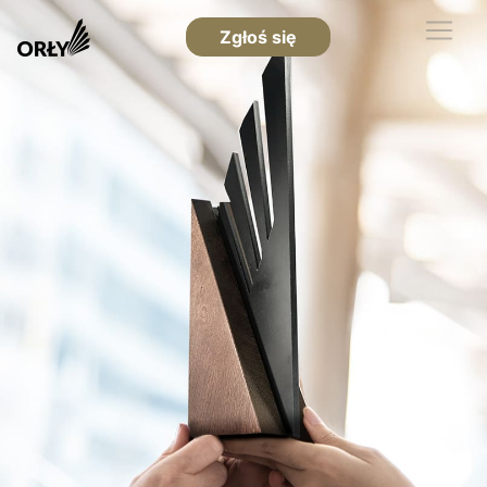
Zgłoś się