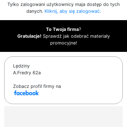
Tylko zalogowani użytkownicy maja dostęp do tych
danych.
Kliknij, aby się zalogować.
To Twoja firma
?
Gratulacje!
Sprawdź jak odebrać materiały
promocyjne!
Lędziny
A.Fredry 62a
Zobacz profil firmy na