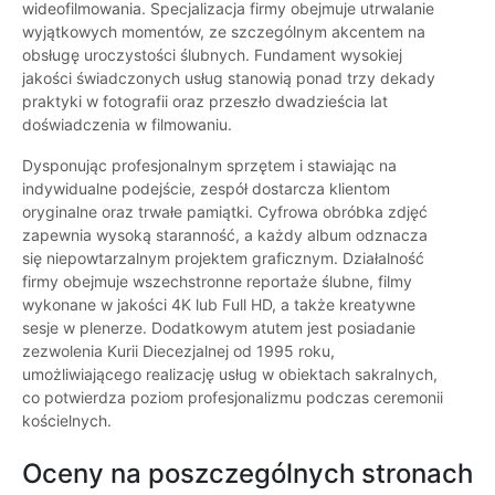
wideofilmowania. Specjalizacja firmy obejmuje utrwalanie
wyjątkowych momentów, ze szczególnym akcentem na
obsługę uroczystości ślubnych. Fundament wysokiej
jakości świadczonych usług stanowią ponad trzy dekady
praktyki w fotografii oraz przeszło dwadzieścia lat
doświadczenia w filmowaniu.
Dysponując profesjonalnym sprzętem i stawiając na
indywidualne podejście, zespół dostarcza klientom
oryginalne oraz trwałe pamiątki. Cyfrowa obróbka zdjęć
zapewnia wysoką staranność, a każdy album odznacza
się niepowtarzalnym projektem graficznym. Działalność
firmy obejmuje wszechstronne reportaże ślubne, filmy
wykonane w jakości 4K lub Full HD, a także kreatywne
sesje w plenerze. Dodatkowym atutem jest posiadanie
zezwolenia Kurii Diecezjalnej od 1995 roku,
umożliwiającego realizację usług w obiektach sakralnych,
co potwierdza poziom profesjonalizmu podczas ceremonii
kościelnych.
Oceny na poszczególnych stronach