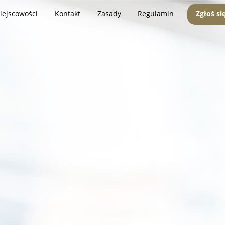
iejscowości
Kontakt
Zasady
Regulamin
Zgłoś si