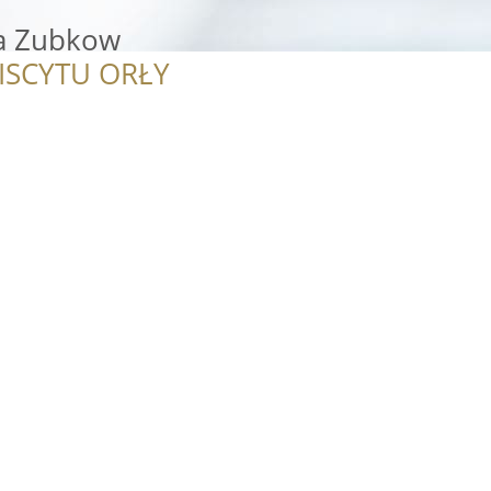
a Zubkow
ISCYTU ORŁY