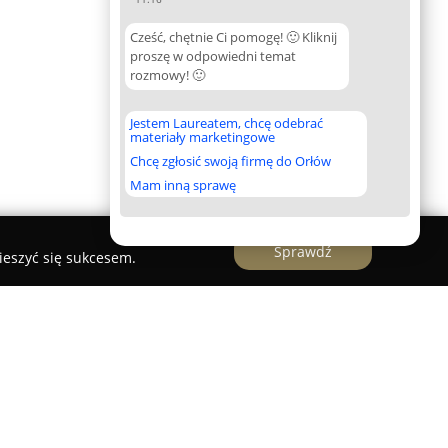
Cześć, chętnie Ci pomogę! 🙂 Kliknij
proszę w odpowiedni temat
rozmowy! 🙂
Jestem Laureatem, chcę odebrać
materiały marketingowe
Chcę zgłosić swoją firmę do Orłów
Mam inną sprawę
Sprawdź
ieszyć się sukcesem.