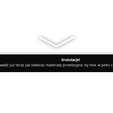
Gratulacje!
awdź już teraz jak odebrać materiały promocyjne, by móc w pełni c
hoto Joanna Zubkow