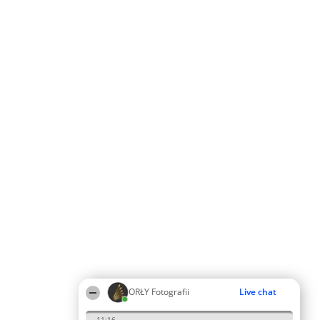
ORŁY Fotografii
Live chat
11:16