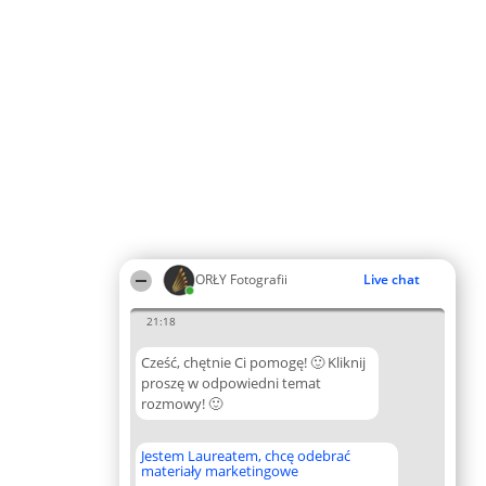
ORŁY Fotografii
Live chat
21:18
Cześć, chętnie Ci pomogę! 🙂 Kliknij
proszę w odpowiedni temat
rozmowy! 🙂
Jestem Laureatem, chcę odebrać
materiały marketingowe