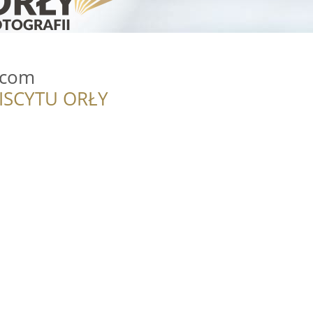
.com
ISCYTU ORŁY