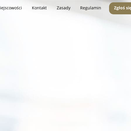
iejscowości
Kontakt
Zasady
Regulamin
Zgłoś si