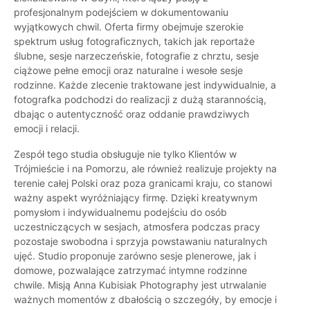
profesjonalnym podejściem w dokumentowaniu
wyjątkowych chwil. Oferta firmy obejmuje szerokie
spektrum usług fotograficznych, takich jak reportaże
ślubne, sesje narzeczeńskie, fotografie z chrztu, sesje
ciążowe pełne emocji oraz naturalne i wesołe sesje
rodzinne. Każde zlecenie traktowane jest indywidualnie, a
fotografka podchodzi do realizacji z dużą starannością,
dbając o autentyczność oraz oddanie prawdziwych
emocji i relacji.
Zespół tego studia obsługuje nie tylko Klientów w
Trójmieście i na Pomorzu, ale również realizuje projekty na
terenie całej Polski oraz poza granicami kraju, co stanowi
ważny aspekt wyróżniający firmę. Dzięki kreatywnym
pomysłom i indywidualnemu podejściu do osób
uczestniczących w sesjach, atmosfera podczas pracy
pozostaje swobodna i sprzyja powstawaniu naturalnych
ujęć. Studio proponuje zarówno sesje plenerowe, jak i
domowe, pozwalające zatrzymać intymne rodzinne
chwile. Misją Anna Kubisiak Photography jest utrwalanie
ważnych momentów z dbałością o szczegóły, by emocje i