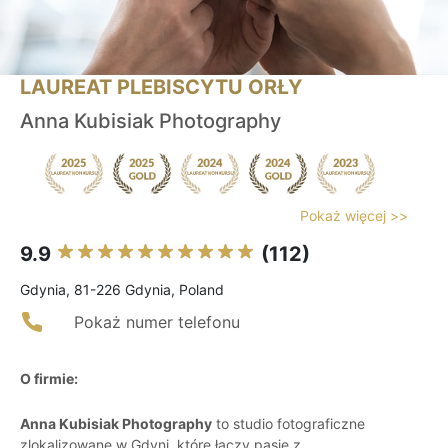
LAUREAT PLEBISCYTU ORŁY
Anna Kubisiak Photography
Pokaż więcej >>
9.9
(112)
Gdynia, 81-226 Gdynia, Poland
Pokaż numer telefonu
O firmie:
Anna Kubisiak Photography
to studio fotograficzne
zlokalizowane w Gdyni, które łączy pasję z