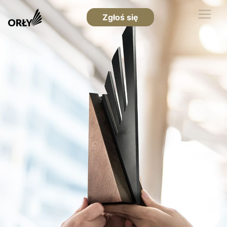
Zgłoś się