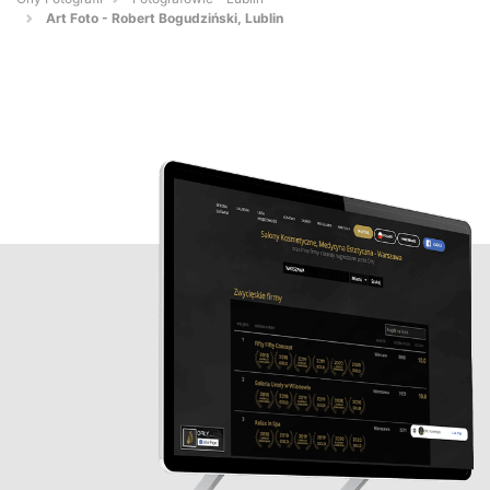
Art Foto - Robert Bogudziński, Lublin