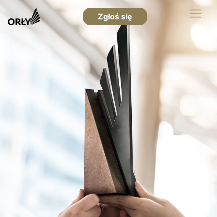
Zgłoś się