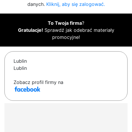
danych.
Kliknij, aby się zalogować.
To Twoja firma
?
Gratulacje!
Sprawdź jak odebrać materiały
promocyjne!
Lublin
Lublin
Zobacz profil firmy na