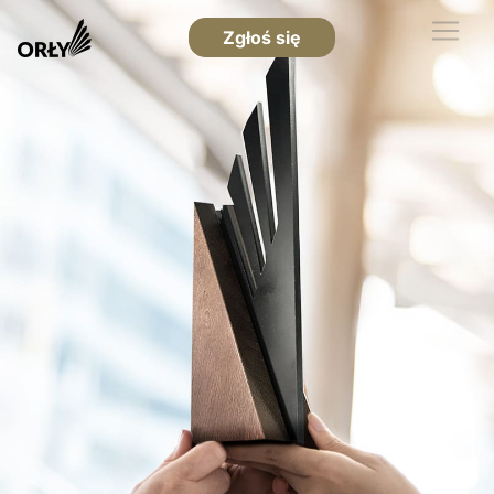
Zgłoś się