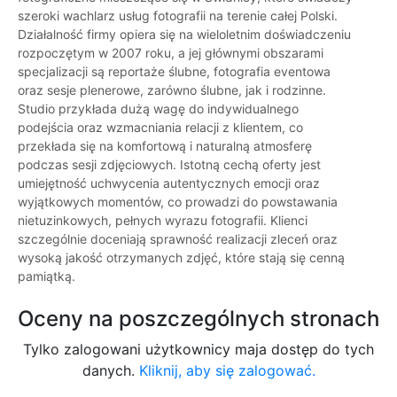
szeroki wachlarz usług fotografii na terenie całej Polski.
Działalność firmy opiera się na wieloletnim doświadczeniu
rozpoczętym w 2007 roku, a jej głównymi obszarami
specjalizacji są reportaże ślubne, fotografia eventowa
oraz sesje plenerowe, zarówno ślubne, jak i rodzinne.
Studio przykłada dużą wagę do indywidualnego
podejścia oraz wzmacniania relacji z klientem, co
przekłada się na komfortową i naturalną atmosferę
podczas sesji zdjęciowych. Istotną cechą oferty jest
umiejętność uchwycenia autentycznych emocji oraz
wyjątkowych momentów, co prowadzi do powstawania
nietuzinkowych, pełnych wyrazu fotografii. Klienci
szczególnie doceniają sprawność realizacji zleceń oraz
wysoką jakość otrzymanych zdjęć, które stają się cenną
pamiątką.
Oceny na poszczególnych stronach
Tylko zalogowani użytkownicy maja dostęp do tych
danych.
Kliknij, aby się zalogować.