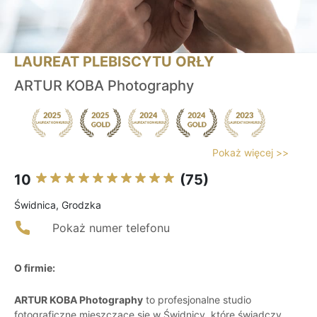
LAUREAT PLEBISCYTU ORŁY
ARTUR KOBA Photography
Pokaż więcej >>
10
(75)
Świdnica, Grodzka
Pokaż numer telefonu
O firmie:
ARTUR KOBA Photography
to profesjonalne studio
fotograficzne mieszczące się w Świdnicy, które świadczy