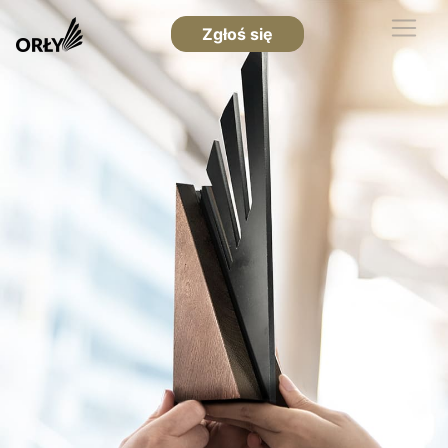
Zgłoś się