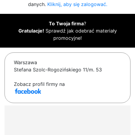
danych.
Kliknij, aby się zalogować.
To Twoja firma
?
Gratulacje!
Sprawdź jak odebrać materiały
promocyjne!
Warszawa
Stefana Szolc-Rogozińskiego 11/m. 53
Zobacz profil firmy na