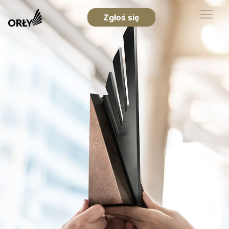
Zgłoś się