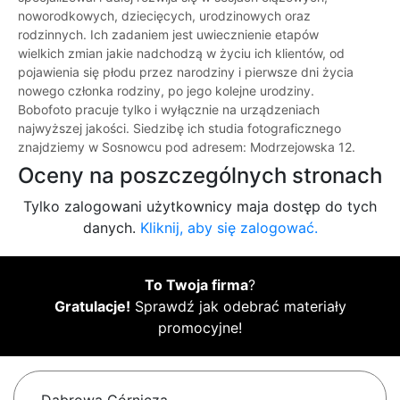
noworodkowych, dziecięcych, urodzinowych oraz
rodzinnych. Ich zadaniem jest uwiecznienie etapów
wielkich zmian jakie nadchodzą w życiu ich klientów, od
pojawienia się płodu przez narodziny i pierwsze dni życia
nowego członka rodziny, po jego kolejne urodziny.
Bobofoto pracuje tylko i wyłącznie na urządzeniach
najwyższej jakości. Siedzibę ich studia fotograficznego
znajdziemy w Sosnowcu pod adresem: Modrzejowska 12.
Oceny na poszczególnych stronach
Tylko zalogowani użytkownicy maja dostęp do tych
danych.
Kliknij, aby się zalogować.
To Twoja firma
?
Gratulacje!
Sprawdź jak odebrać materiały
promocyjne!