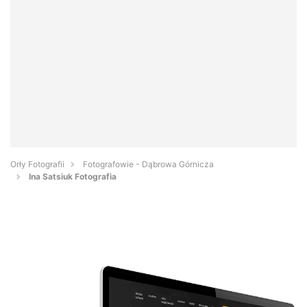
Orły Fotografii
Fotografowie - Dąbrowa Górnicza
Ina Satsiuk Fotografia