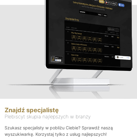
Znajdź specjalistę
Plebiscyt skupia najlepszych w branży
Szukasz specjalisty w pobliżu Ciebie? Sprawdź naszą
wyszukiwarkę. Korzystaj tylko z usług najlepszych!