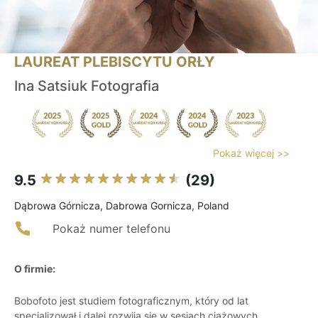
LAUREAT PLEBISCYTU ORŁY
Ina Satsiuk Fotografia
Pokaż więcej >>
9.5
(29)
Dąbrowa Górnicza, Dabrowa Gornicza, Poland
Pokaż numer telefonu
O firmie:
Bobofoto jest studiem fotograficznym, który od lat
specjalizował i dalej rozwija się w sesjach ciążowych,