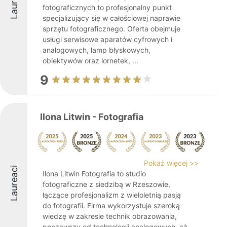
Laureaci
fotograficznych to profesjonalny punkt
specjalizujący się w całościowej naprawie
sprzętu fotograficznego. Oferta obejmuje
usługi serwisowe aparatów cyfrowych i
analogowych, lamp błyskowych,
obiektywów oraz lornetek, ...
9
Ilona Litwin - Fotografia
Pokaż więcej >>
Laureaci
Ilona Litwin Fotografia to studio
fotograficzne z siedzibą w Rzeszowie,
łączące profesjonalizm z wieloletnią pasją
do fotografii. Firma wykorzystuje szeroką
wiedzę w zakresie technik obrazowania,
począwszy od technologii analogowych, aż