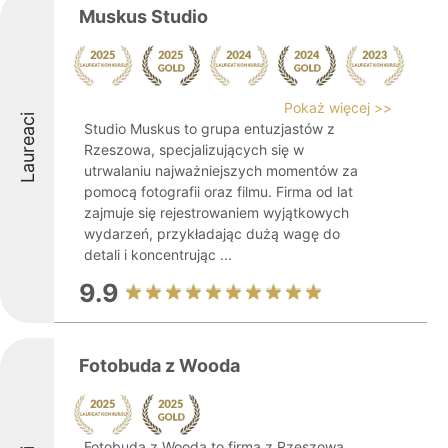
Muskus Studio
Pokaż więcej >>
Laureaci
Studio Muskus to grupa entuzjastów z
Rzeszowa, specjalizujących się w
utrwalaniu najważniejszych momentów za
pomocą fotografii oraz filmu. Firma od lat
zajmuje się rejestrowaniem wyjątkowych
wydarzeń, przykładając dużą wagę do
detali i koncentrując ...
9.9
Fotobuda z Wooda
Fotobuda z Wooda to firma z Rzeszowa