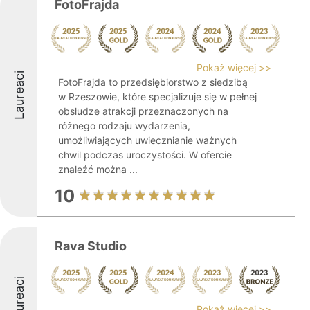
FotoFrajda
Pokaż więcej >>
Laureaci
FotoFrajda to przedsiębiorstwo z siedzibą
w Rzeszowie, które specjalizuje się w pełnej
obsłudze atrakcji przeznaczonych na
różnego rodzaju wydarzenia,
umożliwiających uwiecznianie ważnych
chwil podczas uroczystości. W ofercie
znaleźć można ...
10
Rava Studio
Laureaci
Pokaż więcej >>