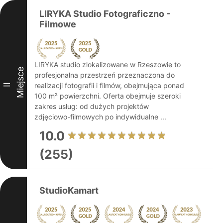
LIRYKA Studio Fotograficzno -
Filmowe
LIRYKA studio zlokalizowane w Rzeszowie to
Miejsce
profesjonalna przestrzeń przeznaczona do
realizacji fotografii i filmów, obejmująca ponad
II
100 m² powierzchni. Oferta obejmuje szeroki
zakres usług: od dużych projektów
zdjęciowo-filmowych po indywidualne ...
10.0
(255)
StudioKamart