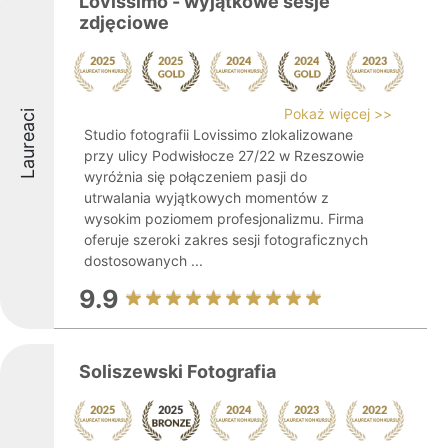
Lovissimo - wyjątkowe sesje
zdjęciowe
Pokaż więcej >>
Laureaci
Studio fotografii Lovissimo zlokalizowane
przy ulicy Podwisłocze 27/22 w Rzeszowie
wyróżnia się połączeniem pasji do
utrwalania wyjątkowych momentów z
wysokim poziomem profesjonalizmu. Firma
oferuje szeroki zakres sesji fotograficznych
dostosowanych ...
9.9
Soliszewski Fotografia