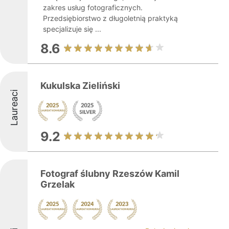
zakres usług fotograficznych.
Przedsiębiorstwo z długoletnią praktyką
specjalizuje się ...
8.6
Kukulska Zieliński
Laureaci
9.2
Fotograf ślubny Rzeszów Kamil
Grzelak