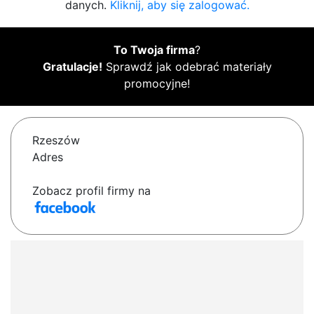
danych.
Kliknij, aby się zalogować.
To Twoja firma
?
Gratulacje!
Sprawdź jak odebrać materiały
promocyjne!
Rzeszów
Adres
Zobacz profil firmy na