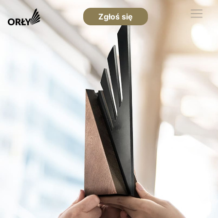
Zgłoś się