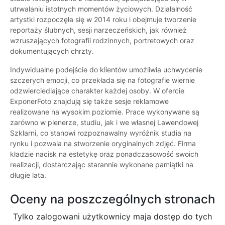
utrwalaniu istotnych momentów życiowych. Działalność
artystki rozpoczęła się w 2014 roku i obejmuje tworzenie
reportaży ślubnych, sesji narzeczeńskich, jak również
wzruszających fotografii rodzinnych, portretowych oraz
dokumentujących chrzty.
Indywidualne podejście do klientów umożliwia uchwycenie
szczerych emocji, co przekłada się na fotografie wiernie
odzwierciedlające charakter każdej osoby. W ofercie
ExponerFoto znajdują się także sesje reklamowe
realizowane na wysokim poziomie. Prace wykonywane są
zarówno w plenerze, studiu, jak i we własnej Lawendowej
Szklarni, co stanowi rozpoznawalny wyróżnik studia na
rynku i pozwala na stworzenie oryginalnych zdjęć. Firma
kładzie nacisk na estetykę oraz ponadczasowość swoich
realizacji, dostarczając starannie wykonane pamiątki na
długie lata.
Oceny na poszczególnych stronach
Tylko zalogowani użytkownicy maja dostęp do tych