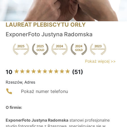
LAUREAT PLEBISCYTU ORŁY
ExponerFoto Justyna Radomska
Pokaż więcej >>
10
(51)
Rzeszów, Adres
Pokaż numer telefonu
O firmie:
ExponerFoto Justyna Radomska
stanowi profesjonalne
studio fotograficzne z Rzeszowa, specjalizujące się w