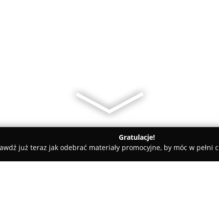
Gratulacje!
awdź już teraz jak odebrać materiały promocyjne, by móc w pełni c
 Bałchan Fotografia