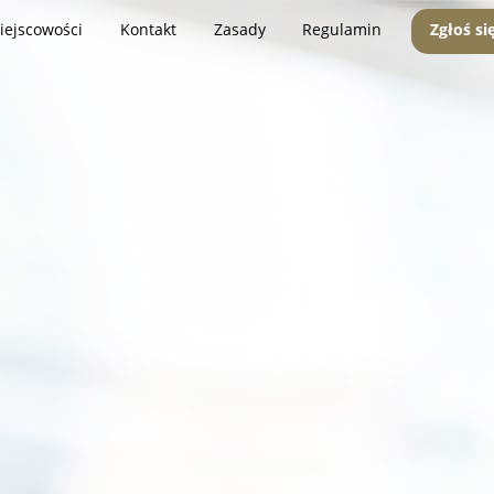
iejscowości
Kontakt
Zasady
Regulamin
Zgłoś si