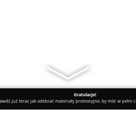
Gratulacje!
awdź już teraz jak odebrać materiały promocyjne, by móc w pełni c
k Olczak Fotografia