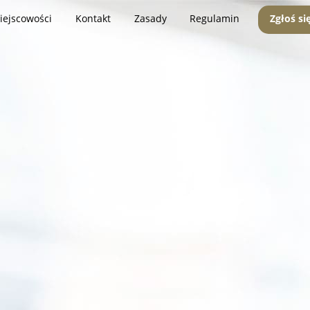
iejscowości
Kontakt
Zasady
Regulamin
Zgłoś si